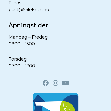
E-post
post@55leknes.no
Åpningstider
Mandag – Fredag
0900 – 1500
Torsdag
0700 – 1700