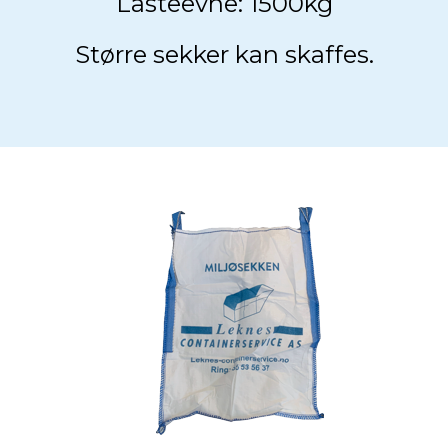
Lasteevne: 1500kg
Større sekker kan skaffes.