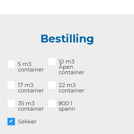
Bestilling
10 m3
5 m3
Åpen
container
container
17 m3
22 m3
container
container
35 m3
800 l
container
spann
Sekker