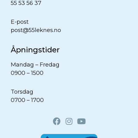
55 53 56 37
E-post
post@55leknes.no
Åpningstider
Mandag – Fredag
0900 – 1500
Torsdag
0700 – 1700